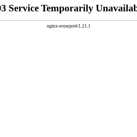
03 Service Temporarily Unavailab
nginx-reuseport/1.21.1