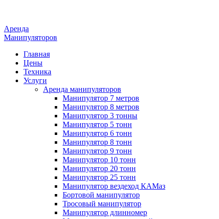
Аренда
Манипуляторов
Главная
Цены
Техника
Услуги
Аренда манипуляторов
Манипулятор 7 метров
Манипулятор 8 метров
Манипулятор 3 тонны
Манипулятор 5 тонн
Манипулятор 6 тонн
Манипулятор 8 тонн
Манипулятор 9 тонн
Манипулятор 10 тонн
Манипулятор 20 тонн
Манипулятор 25 тонн
Манипулятор вездеход КАМаз
Бортовой манипулятор
Тросовый манипулятор
Манипулятор длинномер