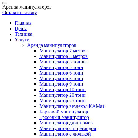
Аренда манипуляторов
Оставить заявку
Главная
Цены
Техника
Услуги
Аренда манипуляторов
Манипулятор 7 метров
Манипулятор 8 метров
Манипулятор 3 тонны
Манипулятор 5 тонн
Манипулятор 6 тонн
Манипулятор 8 тонн
Манипулятор 9 тонн
Манипулятор 10 тонн
Манипулятор 20 тонн
Манипулятор 25 тонн
Манипулятор вездеход КАМаз
Бортовой манипулятор
Тросовый манипулятор
Манипулятор длинномер
Манипулятор с пирамидой
Манипулятор с люлькой