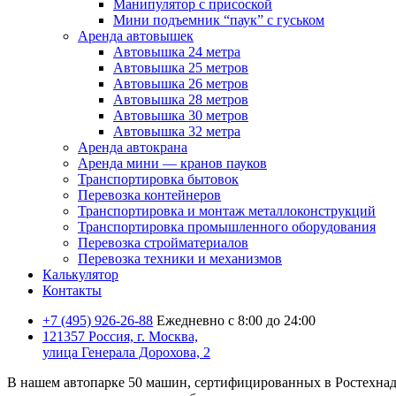
Манипулятор с присоской
Мини подъемник “паук” с гуськом
Аренда автовышек
Автовышка 24 метра
Автовышка 25 метров
Автовышка 26 метров
Автовышка 28 метров
Автовышка 30 метров
Автовышка 32 метра
Аренда автокрана
Аренда мини — кранов пауков
Транспортировка бытовок
Перевозка контейнеров
Транспортировка и монтаж металлоконструкций
Транспортировка промышленного оборудования
Перевозка стройматериалов
Перевозка техники и механизмов
Калькулятор
Контакты
+7 (495) 926-26-88
Eжедневно с 8:00 до 24:00
121357 Россия, г. Москва,
улица Генерала Дорохова, 2
В нашем автопарке 50 машин, сертифицированных в Ростехнадзо