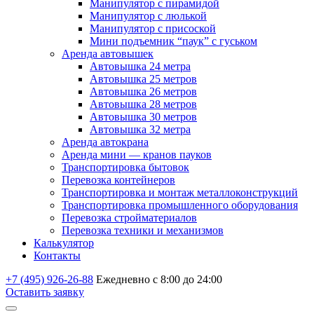
Манипулятор с пирамидой
Манипулятор с люлькой
Манипулятор с присоской
Мини подъемник “паук” с гуськом
Аренда автовышек
Автовышка 24 метра
Автовышка 25 метров
Автовышка 26 метров
Автовышка 28 метров
Автовышка 30 метров
Автовышка 32 метра
Аренда автокрана
Аренда мини — кранов пауков
Транспортировка бытовок
Перевозка контейнеров
Транспортировка и монтаж металлоконструкций
Транспортировка промышленного оборудования
Перевозка стройматериалов
Перевозка техники и механизмов
Калькулятор
Контакты
+7 (495) 926-26-88
Eжедневно с 8:00 до 24:00
Оставить заявку